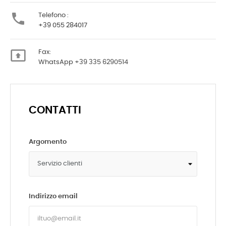

Telefono :
+39 055 284017

Fax:
WhatsApp +39 335 6290514
CONTATTI
Argomento
Indirizzo email